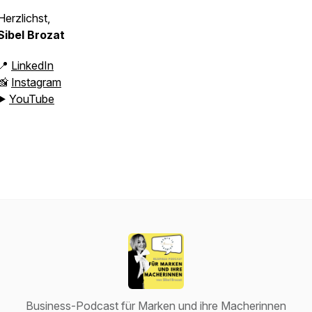
Herzlichst,
Sibel Brozat
📍
LinkedIn
📸
Instagram
▶️
YouTube
Business-Podcast für Marken und ihre Macherinnen