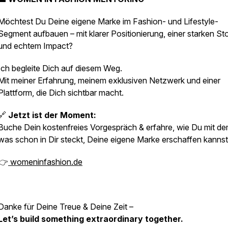
Möchtest Du Deine eigene Marke im Fashion- und Lifestyle-
Segment aufbauen – mit klarer Positionierung, einer starken St
und echtem Impact?
Ich begleite Dich auf diesem Weg.
Mit meiner Erfahrung, meinem exklusiven Netzwerk und einer
Plattform, die Dich sichtbar macht.
🔗
Jetzt ist der Moment:
Buche Dein kostenfreies Vorgespräch & erfahre, wie Du mit de
was schon in Dir steckt, Deine eigene Marke erschaffen kannst
👉
womeninfashion.de
Danke für Deine Treue & Deine Zeit –
Let’s build something extraordinary together.