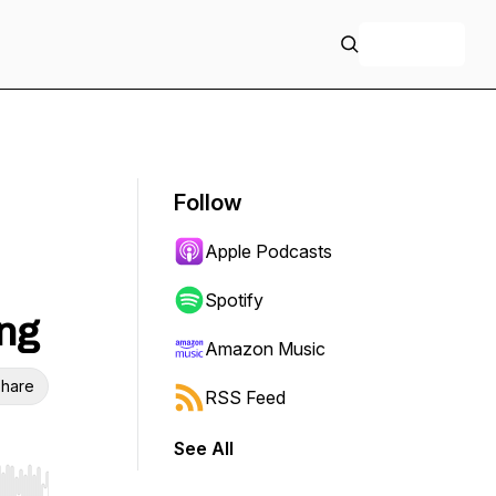
+ Follow
Follow
Apple Podcasts
Spotify
ng
Amazon Music
hare
RSS Feed
See All