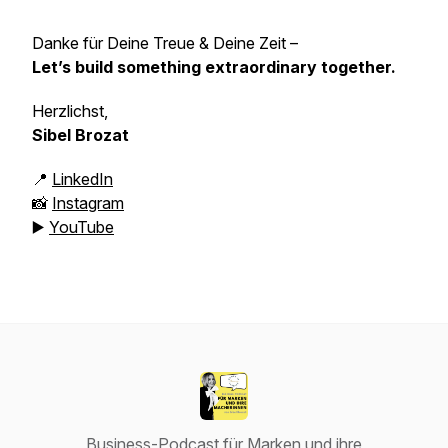
Danke für Deine Treue & Deine Zeit –
Let’s build something extraordinary together.
Herzlichst,
Sibel Brozat
📍
LinkedIn
📸
Instagram
▶️
YouTube
Business-Podcast für Marken und ihre